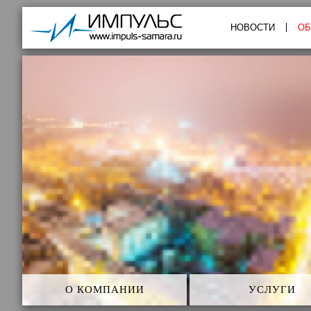
Импульс
НОВОСТИ
ОБ
О КОМПАНИИ
УСЛУГИ