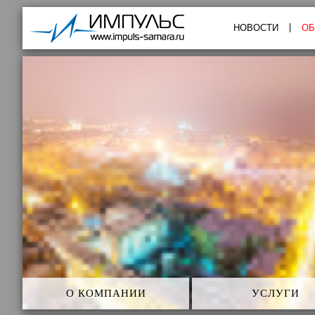
Импульс
НОВОСТИ
ОБ
О КОМПАНИИ
УСЛУГИ