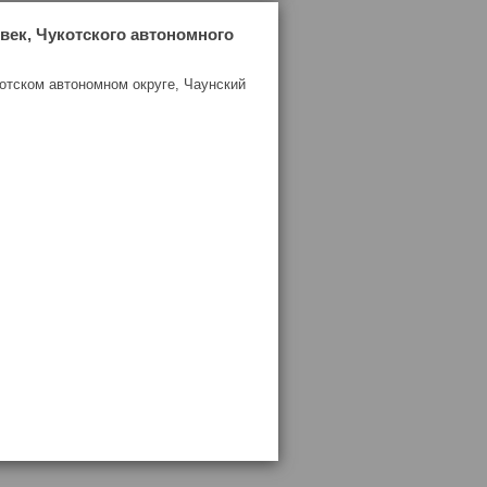
век, Чукотского автономного
отском автономном округе, Чаунский