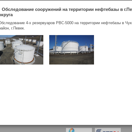
›
Обследование сооружений на территории нефтебазы в г.Пе
округа
Обследование 4-х резервуаров РВС-5000 на территории нефтебазы в Чук
район, г.Певек.